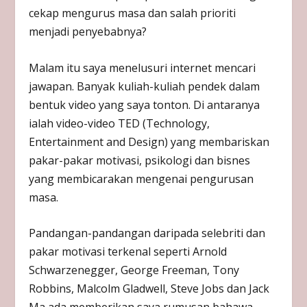
cekap mengurus masa dan salah prioriti
menjadi penyebabnya?
Malam itu saya menelusuri internet mencari
jawapan. Banyak kuliah-kuliah pendek dalam
bentuk video yang saya tonton. Di antaranya
ialah video-video TED (Technology,
Entertainment and Design) yang membariskan
pakar-pakar motivasi, psikologi dan bisnes
yang membicarakan mengenai pengurusan
masa.
Pandangan-pandangan daripada selebriti dan
pakar motivasi terkenal seperti Arnold
Schwarzenegger, George Freeman, Tony
Robbins, Malcolm Gladwell, Steve Jobs dan Jack