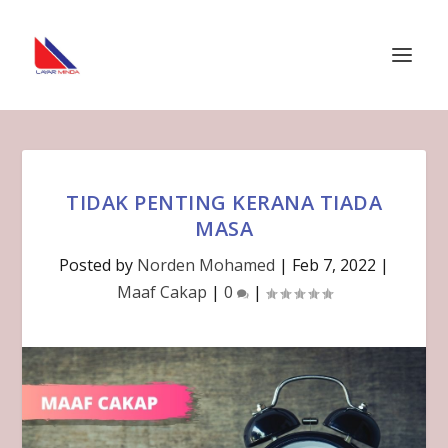
TIDAK PENTING KERANA TIADA
MASA
Posted by
Norden Mohamed
|
Feb 7, 2022
|
Maaf Cakap
|
0
|