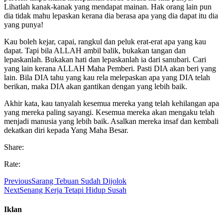
Lihatlah kanak-kanak yang mendapat mainan. Hak orang lain pun
dia tidak mahu lepaskan kerana dia berasa apa yang dia dapat itu dia
yang punya!
Kau boleh kejar, capai, rangkul dan peluk erat-erat apa yang kau
dapat. Tapi bila ALLAH ambil balik, bukakan tangan dan
lepaskanlah. Bukakan hati dan lepaskanlah ia dari sanubari. Cari
yang lain kerana ALLAH Maha Pemberi. Pasti DIA akan beri yang
lain. Bila DIA tahu yang kau rela melepaskan apa yang DIA telah
berikan, maka DIA akan gantikan dengan yang lebih baik.
Akhir kata, kau tanyalah kesemua mereka yang telah kehilangan apa
yang mereka paling sayangi. Kesemua mereka akan mengaku telah
menjadi manusia yang lebih baik. Asalkan mereka insaf dan kembali
dekatkan diri kepada Yang Maha Besar.
Share:
Rate:
Previous
Sarang Tebuan Sudah Dijolok
Next
Senang Kerja Tetapi Hidup Susah
Iklan