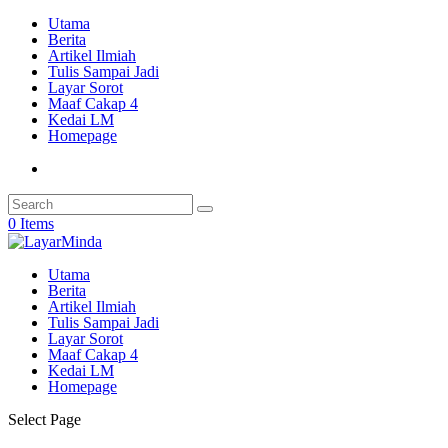
Utama
Berita
Artikel Ilmiah
Tulis Sampai Jadi
Layar Sorot
Maaf Cakap 4
Kedai LM
Homepage
0 Items
Utama
Berita
Artikel Ilmiah
Tulis Sampai Jadi
Layar Sorot
Maaf Cakap 4
Kedai LM
Homepage
Select Page