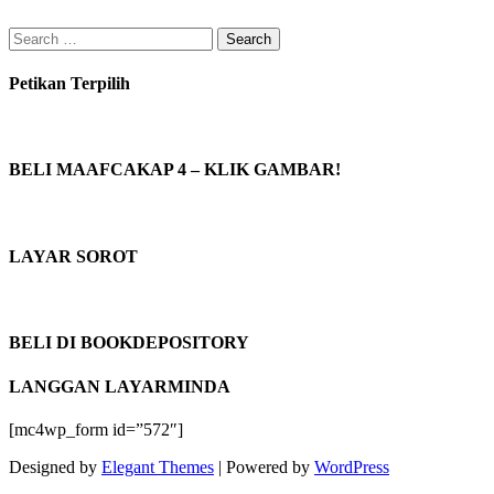
Search
for:
Petikan Terpilih
BELI MAAFCAKAP 4 – KLIK GAMBAR!
LAYAR SOROT
BELI DI BOOKDEPOSITORY
LANGGAN LAYARMINDA
[mc4wp_form id=”572″]
Designed by
Elegant Themes
| Powered by
WordPress