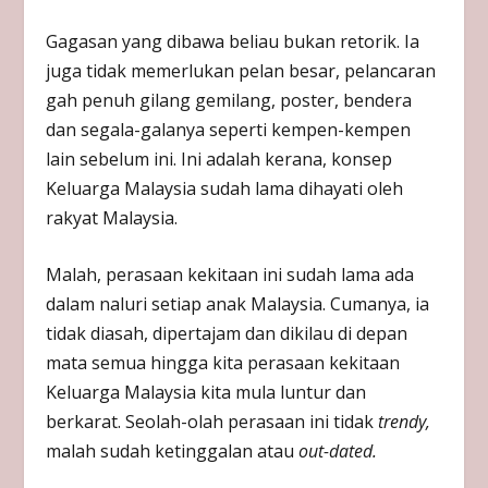
Gagasan yang dibawa beliau bukan retorik. Ia
juga tidak memerlukan pelan besar, pelancaran
gah penuh gilang gemilang, poster, bendera
dan segala-galanya seperti kempen-kempen
lain sebelum ini. Ini adalah kerana, konsep
Keluarga Malaysia sudah lama dihayati oleh
rakyat Malaysia.
Malah, perasaan kekitaan ini sudah lama ada
dalam naluri setiap anak Malaysia. Cumanya, ia
tidak diasah, dipertajam dan dikilau di depan
mata semua hingga kita perasaan kekitaan
Keluarga Malaysia kita mula luntur dan
berkarat. Seolah-olah perasaan ini tidak
trendy,
malah sudah ketinggalan atau
out-dated.