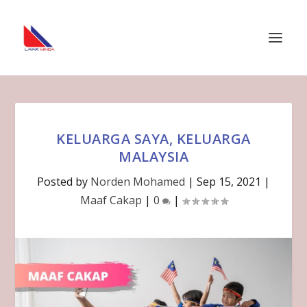
KELUARGA SAYA, KELUARGA
MALAYSIA
Posted by
Norden Mohamed
|
Sep 15, 2021
|
Maaf Cakap
|
0
|