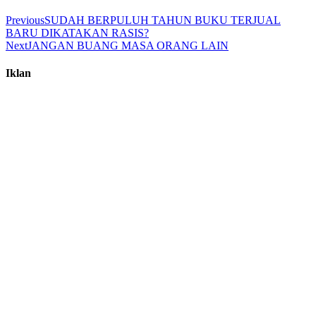
Previous
SUDAH BERPULUH TAHUN BUKU TERJUAL
BARU DIKATAKAN RASIS?
Next
JANGAN BUANG MASA ORANG LAIN
Iklan