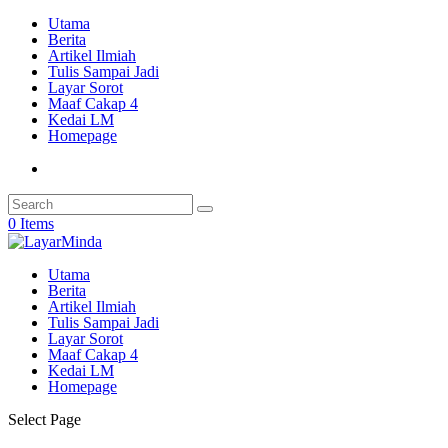
Utama
Berita
Artikel Ilmiah
Tulis Sampai Jadi
Layar Sorot
Maaf Cakap 4
Kedai LM
Homepage
0 Items
Utama
Berita
Artikel Ilmiah
Tulis Sampai Jadi
Layar Sorot
Maaf Cakap 4
Kedai LM
Homepage
Select Page