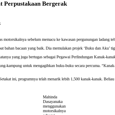
at Perpustakaan Bergerak
as motorsikalnya sebelum memacu ke kawasan pergunungan ladang te
pat bahan bacaan yang baik. Dia memulakan projek ‘Buku dan Aku’ tiga
katanya yang juga bertugas sebagai Pegawai Perlindungan Kanak-kana
ng-kampung untuk mengagihkan buku-buku secara percuma. “Kanak-k
Setakat ini, programnya telah menarik lebih 1,500 kanak-kanak. Belia
Mahinda
Dasayanaka
menggunakan
motorsikalnya