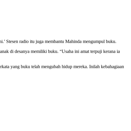
ni.’ Stesen radio itu juga membantu Mahinda mengumpul buku.
k di desanya memiliki buku. “Usaha ini amat terpuji kerana ia
rkata yang buku telah mengubah hidup mereka. Inilah kebahagiaan