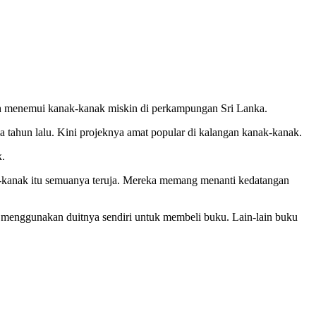
h menemui kanak-kanak miskin di perkampungan Sri Lanka.
 tahun lalu. Kini projeknya amat popular di kalangan kanak-kanak.
k.
anak itu semuanya teruja. Mereka memang menanti kedatangan
u menggunakan duitnya sendiri untuk membeli buku. Lain-lain buku