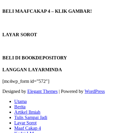
BELI MAAFCAKAP 4 – KLIK GAMBAR!
LAYAR SOROT
BELI DI BOOKDEPOSITORY
LANGGAN LAYARMINDA
[mc4wp_form id=”572″]
Designed by
Elegant Themes
| Powered by
WordPress
Utama
Berita
Artikel Ilmiah
Tulis Sampai Jadi
Layar Sorot
Maaf Cakap 4