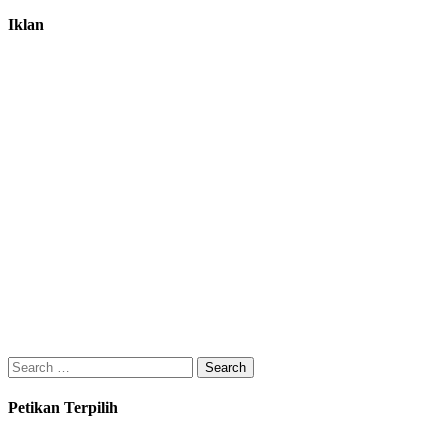
Iklan
Search
for:
Petikan Terpilih