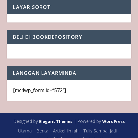
LAYAR SOROT
BELI DI BOOKDEPOSITORY
LANGGAN LAYARMINDA
[mc4wp_form id=”572″]
Designed by
| Powered by
Elegant Themes
WordPress
Utama
Berita
Artikel Ilmiah
Tulis Sampai Jadi