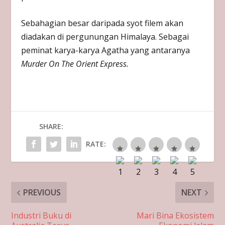
Sebahagian besar daripada syot filem akan
diadakan di pergunungan Himalaya. Sebagai
peminat karya-karya Agatha yang antaranya
Murder On The Orient Express.
SHARE:
RATE:
PREVIOUS
NEXT
Industri Buku di
Mari Bina Ekosistem