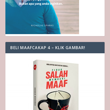
BELI MAAFCAKAP 4 – KLIK GAMBAR!