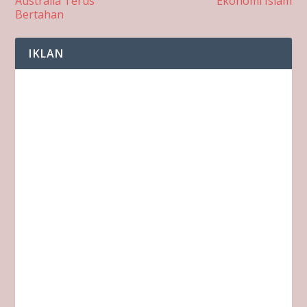
Australia Terus
Ekonomi Islam
Bertahan
IKLAN