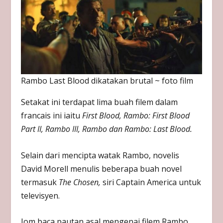
Rambo Last Blood dikatakan brutal ~ foto film
Setakat ini terdapat lima buah filem dalam
francais ini iaitu
First Blood, Rambo: First Blood
Part II, Rambo III, Rambo dan Rambo: Last Blood.
Selain dari mencipta watak Rambo, novelis
David Morell menulis beberapa buah novel
termasuk
The Chosen,
siri Captain America untuk
televisyen.
Jom baca pautan asal mengenai filem Rambo