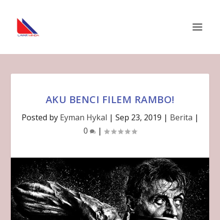
AKU BENCI FILEM RAMBO!
Posted by
Eyman Hykal
|
Sep 23, 2019
|
Berita
|
0
|