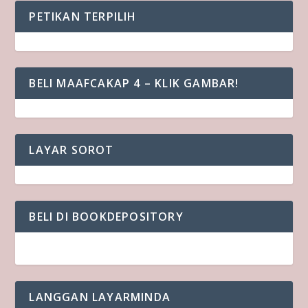
PETIKAN TERPILIH
BELI MAAFCAKAP 4 – KLIK GAMBAR!
LAYAR SOROT
BELI DI BOOKDEPOSITORY
LANGGAN LAYARMINDA