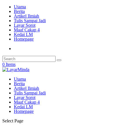
Utama
Berita
Artikel Ilmiah
Tulis Sampai Jadi
Layar Sorot
Maaf Cakap 4
Kedai LM
Homepage
0 Items
Utama
Berita
Artikel Ilmiah
Tulis Sampai Jadi
Layar Sorot
Maaf Cakap 4
Kedai LM
Homepage
Select Page