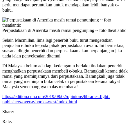
perlu mendapat peruntukan untuk mendapatkan lebih banyak e-
buku.
Perpustakaan di Amerika masih ramai pengunjung ~ foto theatlantic
Selain Macmillan, lima lagi penerbit buku turut mengetatkan
penjualan e-buku kepada pihak perpustakaan awam. Ini bermakna,
suasana dingin penerbit dan perpustakaan akan berpanjangan jika
tiada jalan penyelesaian ditemui.
Di Malaysia belum ada lagi kedengaran berlaku tindakan penerbit
menghadkan perpustakaan membeli e-buku. Barangkali kerana tidak
ramai yang meminjamnya dari perpustakaan. Barangkali juga tidak
ramai yang meminjam buku cetak di perpustakaan kerana rakyat
Malaysia sememangnya malas membaca!
https://edition.cnn.com/2019/08/02/opinions/libraries-fight-
publishers-over-e-books-west/index.html
Share:
Rate: