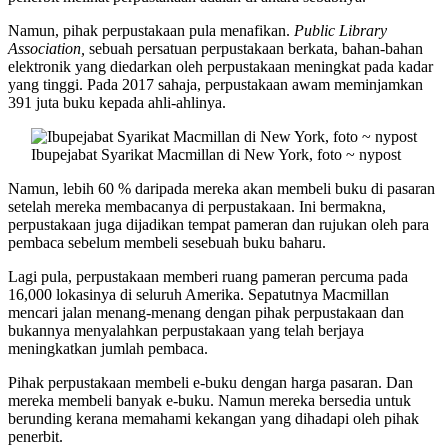
Namun, pihak perpustakaan pula menafikan.
Public Library
Association,
sebuah persatuan perpustakaan berkata, bahan-bahan
elektronik yang diedarkan oleh perpustakaan meningkat pada kadar
yang tinggi. Pada 2017 sahaja, perpustakaan awam meminjamkan
391 juta buku kepada ahli-ahlinya.
Ibupejabat Syarikat Macmillan di New York, foto ~ nypost
Namun, lebih 60 % daripada mereka akan membeli buku di pasaran
setelah mereka membacanya di perpustakaan. Ini bermakna,
perpustakaan juga dijadikan tempat pameran dan rujukan oleh para
pembaca sebelum membeli sesebuah buku baharu.
Lagi pula, perpustakaan memberi ruang pameran percuma pada
16,000 lokasinya di seluruh Amerika. Sepatutnya Macmillan
mencari jalan menang-menang dengan pihak perpustakaan dan
bukannya menyalahkan perpustakaan yang telah berjaya
meningkatkan jumlah pembaca.
Pihak perpustakaan membeli e-buku dengan harga pasaran. Dan
mereka membeli banyak e-buku. Namun mereka bersedia untuk
berunding kerana memahami kekangan yang dihadapi oleh pihak
penerbit.