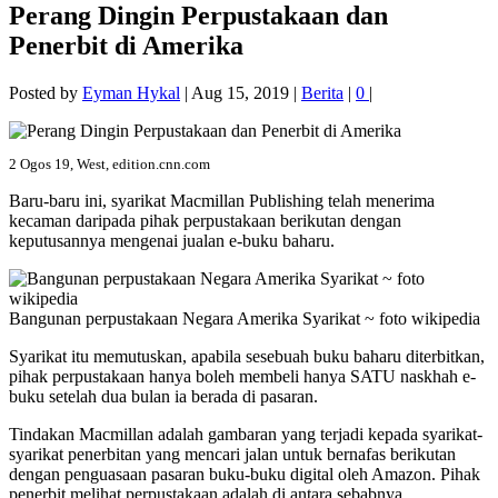
Perang Dingin Perpustakaan dan
Penerbit di Amerika
Posted by
Eyman Hykal
|
Aug 15, 2019
|
Berita
|
0
|
2 Ogos 19, West, edition.cnn.com
Baru-baru ini, syarikat Macmillan Publishing telah menerima
kecaman daripada pihak perpustakaan berikutan dengan
keputusannya mengenai jualan e-buku baharu.
Bangunan perpustakaan Negara Amerika Syarikat ~ foto wikipedia
Syarikat itu memutuskan, apabila sesebuah buku baharu diterbitkan,
pihak perpustakaan hanya boleh membeli hanya SATU naskhah e-
buku setelah dua bulan ia berada di pasaran.
Tindakan Macmillan adalah gambaran yang terjadi kepada syarikat-
syarikat penerbitan yang mencari jalan untuk bernafas berikutan
dengan penguasaan pasaran buku-buku digital oleh Amazon. Pihak
penerbit melihat perpustakaan adalah di antara sebabnya.