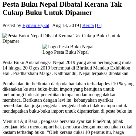
Pesta Buku Nepal Dibatal Kerana Tak
Cukup Buku Untuk Dipamer
Posted by
Eyman Hykal
|
Aug 13, 2019
|
Berita
|
0
|
Logo Pesta Buku Nepal
Pesta Buku Antarabangsa Nepal 2019 yang akan berlangsung mulai
14 hingga 20 Ogos 2019 bertempat di Bhrikuti Mandap Exhibition
Hall, Pradharshani Marga, Kathmandu, Nepal terpaksa dibatalkan.
Pembatalan itu berikutan daripada bantahan terhadap levi 10 % yang
dikenakan ke atas buku-buku import yang bertujuan untuk
melindungi industri penerbitan tempatan dan menggalakkan
membaca. Berikutan dengan levi itu, kebanyakan syarikat
penerbitan dan juga pengedar-pengedar buku tidak mampu untuk
mendapatkan buku-buku import untuk dipamerkan di pesta buku itu.
Menurut Ajit Baral, pengasas bersama syarikat FinePrint, pihak
kerajaan telah mencampuri hak pembaca dengan mengenakan cukai
kastam terhadap buku. “Oleh kerana cukai 10 peratus itu, harga