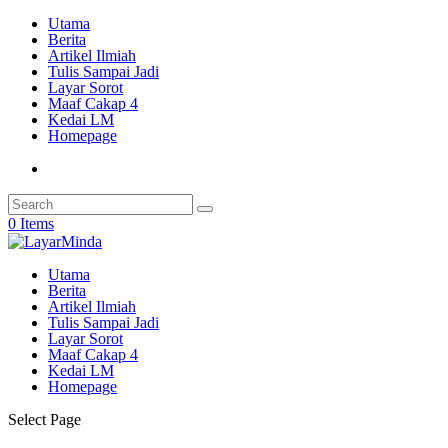
Utama
Berita
Artikel Ilmiah
Tulis Sampai Jadi
Layar Sorot
Maaf Cakap 4
Kedai LM
Homepage
0 Items
Utama
Berita
Artikel Ilmiah
Tulis Sampai Jadi
Layar Sorot
Maaf Cakap 4
Kedai LM
Homepage
Select Page