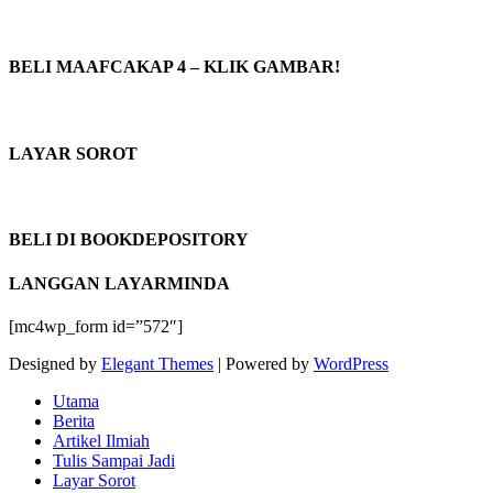
BELI MAAFCAKAP 4 – KLIK GAMBAR!
LAYAR SOROT
BELI DI BOOKDEPOSITORY
LANGGAN LAYARMINDA
[mc4wp_form id=”572″]
Designed by
Elegant Themes
| Powered by
WordPress
Utama
Berita
Artikel Ilmiah
Tulis Sampai Jadi
Layar Sorot