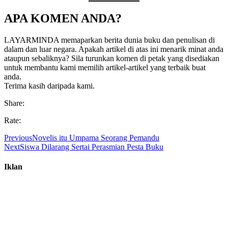
APA KOMEN ANDA?
LAYARMINDA memaparkan berita dunia buku dan penulisan di
dalam dan luar negara. Apakah artikel di atas ini menarik minat anda
ataupun sebaliknya? Sila turunkan komen di petak yang disediakan
untuk membantu kami memilih artikel-artikel yang terbaik buat
anda.
Terima kasih daripada kami.
Share:
Rate:
Previous
Novelis itu Umpama Seorang Pemandu
Next
Siswa Dilarang Sertai Perasmian Pesta Buku
Iklan