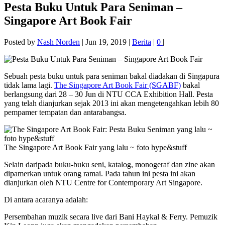
Pesta Buku Untuk Para Seniman –
Singapore Art Book Fair
Posted by
Nash Norden
|
Jun 19, 2019
|
Berita
|
0
|
Sebuah pesta buku untuk para seniman bakal diadakan di Singapura
tidak lama lagi.
The Singapore Art Book Fair (SGABF)
bakal
berlangsung dari 28 – 30 Jun di NTU CCA Exhibition Hall. Pesta
yang telah dianjurkan sejak 2013 ini akan mengetengahkan lebih 80
pempamer tempatan dan antarabangsa.
The Singapore Art Book Fair yang lalu ~ foto hype&stuff
Selain daripada buku-buku seni, katalog, monogeraf dan zine akan
dipamerkan untuk orang ramai. Pada tahun ini pesta ini akan
dianjurkan oleh NTU Centre for Contemporary Art Singapore.
Di antara acaranya adalah:
Persembahan muzik secara live dari Bani Haykal & Ferry. Pemuzik