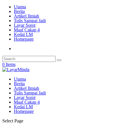
Utama
Berita
Artikel Ilmiah
Tulis Sampai Jadi
Layar Sorot
Maaf Cakap 4
Kedai LM
Homepage
0 Items
Utama
Berita
Artikel Ilmiah
Tulis Sampai Jadi
Layar Sorot
Maaf Cakap 4
Kedai LM
Homepage
Select Page