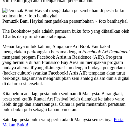
Kin Leonn juga akan mengadakan persembahan.
Pemuzik Bani Haykal mengadakan persembahan ~ foto banihaykal
The Bookshow pula adalah pameran buku foto yang dihasilkan oleh
10 artis dan jurufoto antarabangsa.
Menariknya untuk kali ini, Singapore Art Book Fair bakal
mengadakan perkongsian bersama dengan
Facebook Art Depatment
mengenai progam Facebook Artist in Residence (AIR). Program
yang bermula di San Fransisco Bay Area ini merupakan program
budaya alternatif yang di-integrasikan dengan budaya penggodam
(hacker culture) syarikat Facebook! Artis AIR tempatan akan turut
berkongsi bagaimana menghidupkan seni analog dalam dunia digital
di dalam sesi tersebut.
Kita belum ada lagi pesta buku seniman di Malaysia. Barangkali,
pesta seni grafik Rantai Art Festival boleh diangkat ke tahap yang
lebih tinggi dan antarabangsa. Cuma ia perlu menambah peratusan
buku-buku pula sebagai bahan pameran.
Satu lagi pesta buku yang perlu ada di Malaysia semestinya
Pesta
Makan Buku!