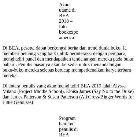
Acara
utama di
BEA
2018 –
foto
bookexpo
america
Di BEA, peserta dapat berkongsi berita dan trend dunia buku. Ia
memberi peluang yang baik untuk berinteraksi dengan pembaca,
menghadiri panel dan mendapatkan tanda tangan mereka pada buku
baharu. Penulis biasanya akan bersedia untuk menandatangani
buku-buku mereka selepas berucap memperkenalkan karya terbaru
mereka.
Di antara penulis yang akan menghadiri BEA 2019 ialah Alyssa
Milano (Project Middle School), Eloisa James (Say No to the Duke)
dan James Patterson & Susan Patterson (Ali Cross/Bigger Words for
Little Geniuses)
Program
bertemu
penulis di
BEA