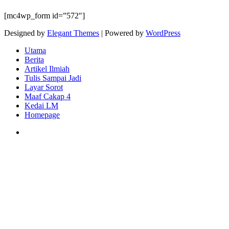
[mc4wp_form id=”572″]
Designed by
Elegant Themes
| Powered by
WordPress
Utama
Berita
Artikel Ilmiah
Tulis Sampai Jadi
Layar Sorot
Maaf Cakap 4
Kedai LM
Homepage