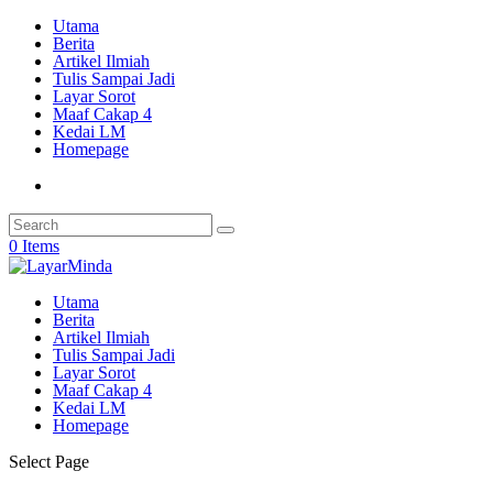
Utama
Berita
Artikel Ilmiah
Tulis Sampai Jadi
Layar Sorot
Maaf Cakap 4
Kedai LM
Homepage
0 Items
Utama
Berita
Artikel Ilmiah
Tulis Sampai Jadi
Layar Sorot
Maaf Cakap 4
Kedai LM
Homepage
Select Page