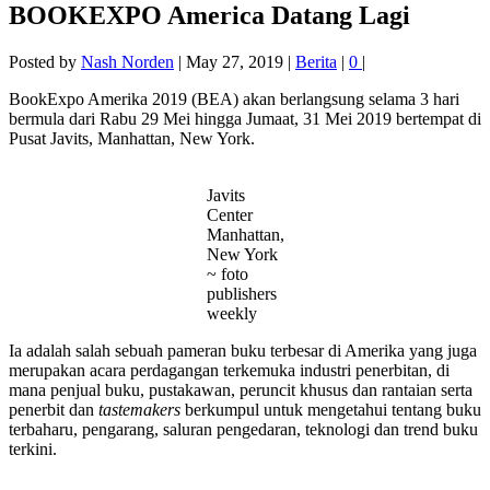
BOOKEXPO America Datang Lagi
Posted by
Nash Norden
|
May 27, 2019
|
Berita
|
0
|
BookExpo Amerika 2019 (BEA) akan berlangsung selama 3 hari
bermula dari Rabu 29 Mei hingga Jumaat, 31 Mei 2019 bertempat di
Pusat Javits, Manhattan, New York.
Javits
Center
Manhattan,
New York
~ foto
publishers
weekly
Ia adalah salah sebuah pameran buku terbesar di Amerika yang juga
merupakan acara perdagangan terkemuka industri penerbitan, di
mana penjual buku, pustakawan, peruncit khusus dan rantaian serta
penerbit dan
tastemakers
berkumpul untuk mengetahui tentang buku
terbaharu, pengarang, saluran pengedaran, teknologi dan trend buku
terkini.