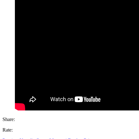
Share:
Rate: