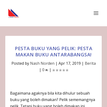
PESTA BUKU YANG PELIK: PESTA
MAKAN BUKU ANTARABANGSA!
Posted by
Nash Norden
|
Apr 17, 2019
|
Berita
|
0
|
Bagaimana agaknya bila kita dihulur sebuah
buku yang boleh dimakan? Pelik sememangnya
pelik. Tetapi buku yang boleh dimakan ini