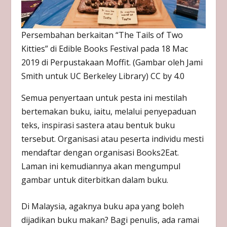
Persembahan berkaitan “The Tails of Two
Kitties” di Edible Books Festival pada 18 Mac
2019 di Perpustakaan Moffit. (Gambar oleh Jami
Smith untuk UC Berkeley Library) CC by 4.0
Semua penyertaan untuk pesta ini mestilah
bertemakan buku, iaitu, melalui penyepaduan
teks, inspirasi sastera atau bentuk buku
tersebut. Organisasi atau peserta individu mesti
mendaftar dengan organisasi Books2Eat.
Laman ini kemudiannya akan mengumpul
gambar untuk diterbitkan dalam buku.
Di Malaysia, agaknya buku apa yang boleh
dijadikan buku makan? Bagi penulis, ada ramai