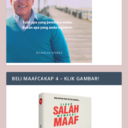
BELI MAAFCAKAP 4 – KLIK GAMBAR!