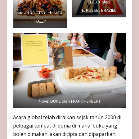
EFFECT oleh
E. RUSSEL BRAZIEL
Novel ROOTS oleh ALEX
HALEY
Novel DUNE oleh FRANK HERBERT
Acara global telah diraikan sejak tahun 2000 di
pelbagai tempat di dunia di mana ‘buku yang
boleh dimakan’ akan dicipta dan dipaparkan.